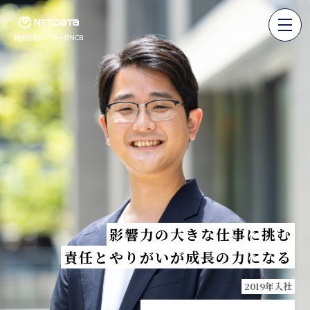
影響力の大きな仕事に挑む
責任とやりがいが成長の力になる
2019年入社