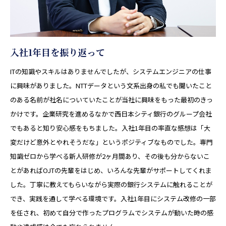
入社1年目を振り返って
ITの知識やスキルはありませんでしたが、システムエンジニアの仕事
に興味がありました。NTTデータという文系出身の私でも聞いたこと
のある名前が社名についていたことが当社に興味をもった最初のきっ
かけです。企業研究を進めるなかで西日本シティ銀行のグループ会社
でもあると知り安心感をもちました。入社1年目の率直な感想は「大
変だけど意外とやれそうだな」というポジティブなものでした。専門
知識ゼロから学べる新人研修が2ヶ月間あり、その後も分からないこ
とがあればOJTの先輩をはじめ、いろんな先輩がサポートしてくれま
した。丁寧に教えてもらいながら実際の銀行システムに触れることが
でき、実践を通して学べる環境です。入社1年目にシステム改修の一部
を任され、初めて自分で作ったプログラムでシステムが動いた時の感