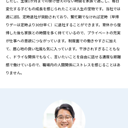
したし、生後1か月までの掛け替えのない時間を家族で過ごし、毎日
変化する子どもの成長を感じられたことは人生の宝物です。当社では
週に2回、定時退社が奨励されており、繁忙期でなければ定時（早帰
りデーは定時より30分早く）に退社することができます。育休から復
帰した後も家族との時間を多く持てているので、プライベートの充実
が仕事への意欲につながっています。制度面での働きやすさに加え
て、居心地の良い社風も気に入っています。干渉されすぎることもな
く、ドライな関係でもなく、言いたいことを自由に話せる適度な距離
感で働けているので、職場内の人間関係にストレスを感じることはあ
りません。