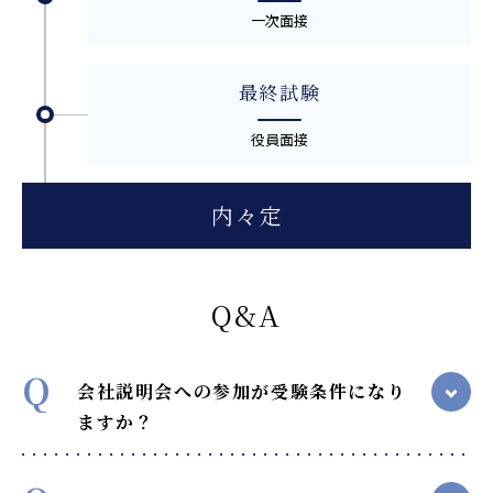
一次面接
最終試験
役員面接
内々定
Q&A
Q
会社説明会への参加が受験条件になり
ますか？