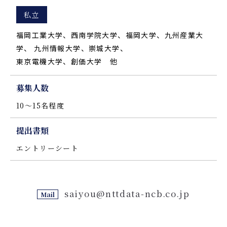
私立
福岡工業大学、西南学院大学、福岡大学、九州産業大
学、 九州情報大学、崇城大学、
東京電機大学、創価大学 他
募集人数
10～15名程度
提出書類
エントリーシート
saiyou@nttdata-ncb.co.jp
Mail