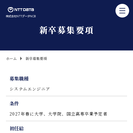
新卒募集要項
ホーム
新卒募集要項
募集職種
システムエンジニア
条件
2027年春に大学、大学院、国立高専卒業予定者
初任給