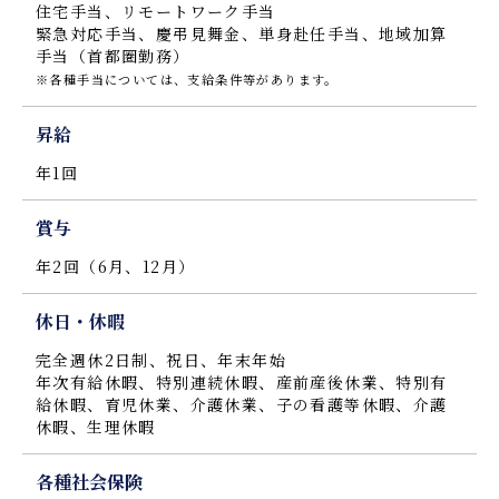
住宅手当、リモートワーク手当
緊急対応手当、慶弔見舞金、単身赴任手当、地域加算
手当（首都圏勤務）
※各種手当については、支給条件等があります。
昇給
年1回
賞与
年2回（6月、12月）
休日・休暇
完全週休2日制、祝日、年末年始
年次有給休暇、特別連続休暇、産前産後休業、特別有
給休暇、育児休業、介護休業、子の看護等休暇、介護
休暇、生理休暇
各種社会保険