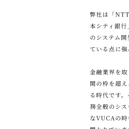
弊社は「NT
本シティ銀行
のシステム開
ている点に強
金融業界を取
関の枠を超え
る時代です。
務全般のシス
なVUCAの