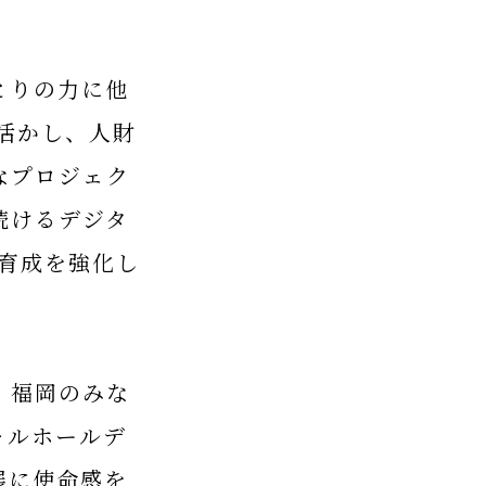
とりの力に他
活かし、人財
なプロジェク
続けるデジタ
育成を強化し
、福岡のみな
ャルホールデ
展に使命感を