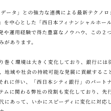
Tデータ」との強力な連携による最新テクノロ
」を中心とした「西日本フィナンシャルホー
発や運用経験で得た豊富なノウハウ、この２
みがあります。
り巻く環境は大きく変化しており、銀行には
、地域や社会の持続可能な発展に貢献するこ
それに伴い、「西日本シティ銀行」のパート
テムに関わる弊社の役割も変化しており、先
時代にあって、いかにスピーディに変化に対応