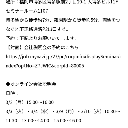
場所：福岡市博多区博多駅前2丁目20-1 大博多ビル11F
セミナールーム1107
博多駅から徒歩約7分、祇園駅から徒歩約5分、両駅をつ
なぐ地下連絡通路P2出口すぐ。
予約：下記よりお願いいたします。
【対面】会社説明会の予約はこちら
https://job.mynavi.jp/27/pc/corpinfo/displaySeminar/i
ndex?optNo=Z7JWIC&corpId=80005
◆オンライン会社説明会
日時：
3/2（月）15:00～16:00
3/3（火）・3/4（水）・3/9（月）・3/10（火）10:30～
11:30 13:00～14:00 15:00～16:00