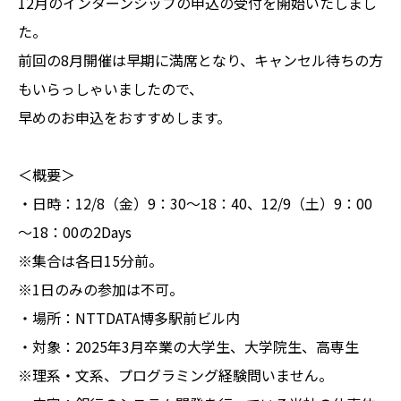
12月のインターンシップの申込の受付を開始いたしまし
た。
前回の8月開催は早期に満席となり、キャンセル待ちの方
もいらっしゃいましたので、
早めのお申込をおすすめします。
＜概要＞
・日時：12/8（金）9：30～18：40、12/9（土）9：00
～18：00の2Days
※集合は各日15分前。
※1日のみの参加は不可。
・場所：NTTDATA博多駅前ビル内
・対象：2025年3月卒業の大学生、大学院生、高専生
※理系・文系、プログラミング経験問いません。