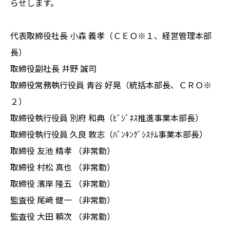
らせします。
代表取締役社長 小森 義孝（ＣＥＯ※１、経営管理本部
長）
取締役副社長 井野 誠司
取締役常務執行役員 青谷 好晃（統括本部長、ＣＲＯ※
２）
取締役執行役員 別府 和典（ﾋﾞｼﾞﾈｽ推進事業本部長）
取締役執行役員 久良 敦志（ﾊﾞﾝｷﾝｸﾞｼｽﾃﾑ事業本部長）
取締役 友池 精孝 （非常勤）
取締役 村松 真也 （非常勤）
取締役 濱岸 隆五 （非常勤）
監査役 尾﨑 健一 （非常勤）
監査役 大田 頼次 （非常勤）