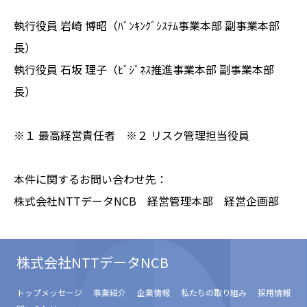
執行役員 岩崎 博昭（ﾊﾞﾝｷﾝｸﾞｼｽﾃﾑ事業本部 副事業本部
長）
執行役員 石坂 理子（ﾋﾞｼﾞﾈｽ推進事業本部 副事業本部
長）
※１ 最高経営責任者 ※２ リスク管理担当役員
本件に関するお問い合わせ先：
株式会社NTTデータNCB 経営管理本部 経営企画部
株式会社NTTデータNCB
トップメッセージ
事業紹介
企業情報
私たちの取り組み
採用情報